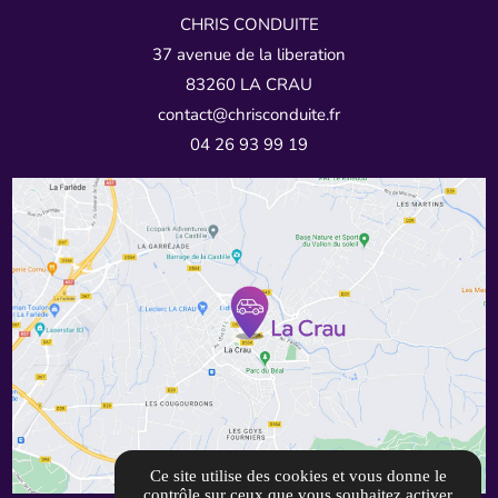
CHRIS CONDUITE
37 avenue de la liberation
83260 LA CRAU
contact@chrisconduite.fr
04 26 93 99 19
Ce site utilise des cookies et vous donne le
contrôle sur ceux que vous souhaitez activer