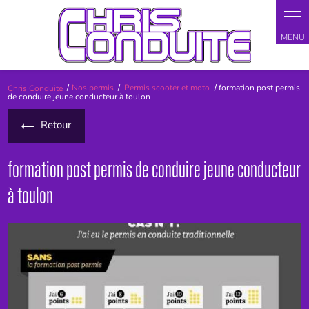
Panneau de gestion des cookies
Chris Conduite
Nos permis
Permis scooter et moto
formation post permis
de conduire jeune conducteur à toulon
Retour
formation post permis de conduire jeune conducteur
à toulon